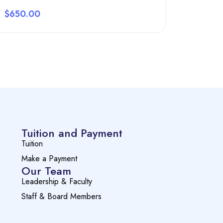
$650.00
Preview this course
Tuition and Payment
Tuition
Make a Payment
Our Team
Leadership & Faculty
Staff & Board Members