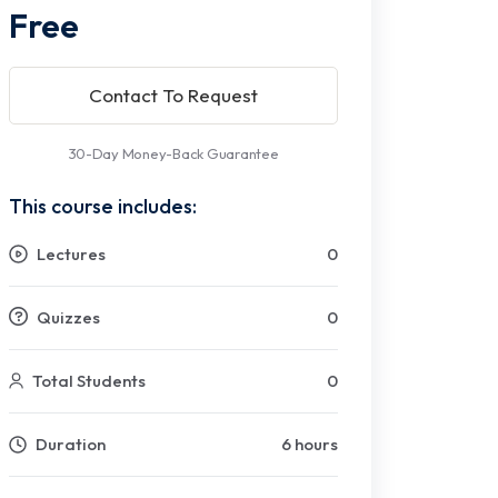
Free
Contact To Request
30-Day Money-Back Guarantee
This course includes:
Lectures
0
Quizzes
0
Total Students
0
Duration
6 hours