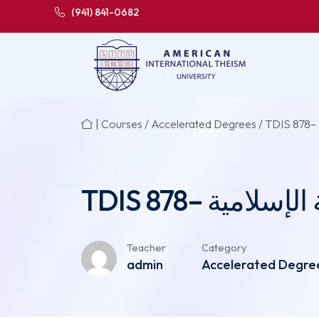
(941) 841-0682
|
Courses
/
Accelerated Degrees
TDIS 878– مية
Teacher
Category
admin