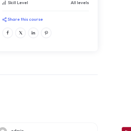
Skill Level
All levels
Share this course
admin