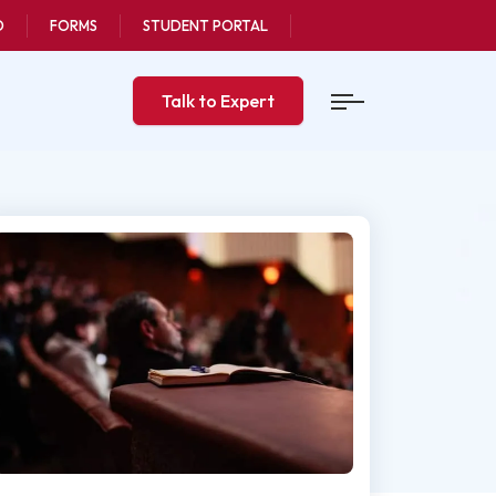
O
FORMS
STUDENT PORTAL
Talk to Expert
Last updated
الدكتوراه في ال
6 Oct, 2025