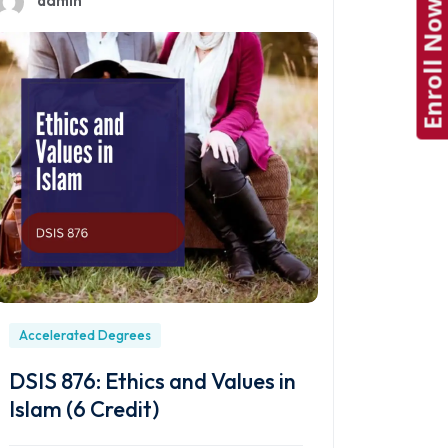
Enroll Now
Accelerated Degrees
DSIS 876: Ethics and Values in
Islam (6 Credit)