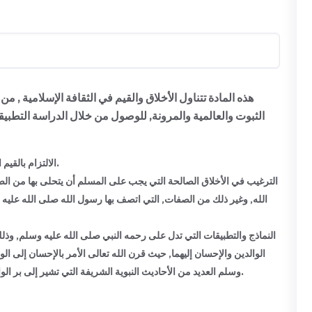
هذه المادة تتناول الأخلاق والقيم في الثقافة الإسلامية , م
الثبوت والعالمية والمرونة, للوصول من خلال الدراسة التطبيقي
الالتزام بالقيم الإسلامية وبيان أهميتها وآثارها على الفرد والمجتمع والإنسانية.
الترغيب في الأخلاق الصالحة التي يجب على المسلم أن يتحلى بها من الصد
الله, وغير ذلك من الصفات, التي اتصف بها رسول الله صلى الله عليه,
النماذج والتطبيقات التي تدل على رحمه النبي صلى الله عليه وسلم, وذ
الوالدين والإحسان إليهما, حيث قرن الله تعالى الأمر بالإحسان إلى ال
وسلم العديد من الأحاديث النبوية الشريفة التي تشير إلى بر الوالدين والإحسان إليهما, بالإضافة إلى الرفق والرحمة بالحيوان.